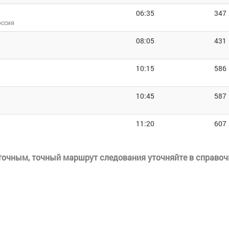
06:35
347
оссия
08:05
431
10:15
586
10:45
587
11:20
607
еточным, точный маршрут следования уточняйте в справоч