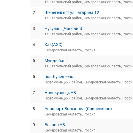
Таштагольский район, Кемеровская область, Росси
2
Шерегеш пгт ул Гагарина 12
Таштагольский район, Кемеровская область, Росси
3
Чугунаш (Часовня)
Таштагольский район, Кемеровская область, Росси
4
Каз(АЗС)
Кемеровская область, Россия
5
Мундыбаш
Таштагольский район, Кемеровская область, Росси
6
пов.Кузедеево
Новокузнецкий район, Кемеровская область, Росси
7
Новокузнецк АВ
Новокузнецкий район, Кемеровская область, Росси
8
Аэропорт Волынова (Спиченково)
Кемеровская область, Россия
9
Белово АВ
Кемеровская область, Россия