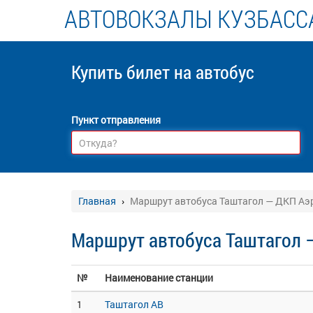
АВТОВОКЗАЛЫ КУЗБАСС
Купить билет
на автобус
Пункт отправления
Главная
Маршрут автобуса Таштагол — ДКП Аэр
Маршрут автобуса Таштагол 
№
Наименование станции
1
Таштагол АВ