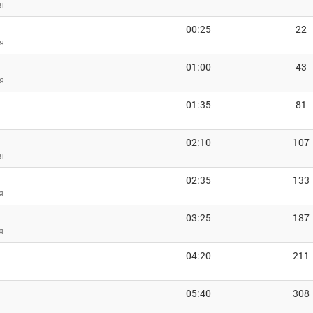
я
00:25
22
я
01:00
43
я
01:35
81
02:10
107
я
02:35
133
я
03:25
187
я
04:20
211
05:40
308