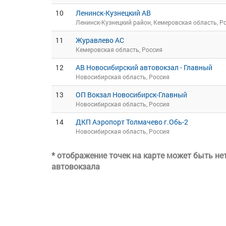
10
Ленинск-Кузнецкий АВ
Ленинск-Кузнецкий район, Кемеровская область, Р
11
Журавлево АС
Кемеровская область, Россия
12
АВ Новосибирский автовокзал - Главный
Новосибирская область, Россия
13
ОП Вокзал Новосибирск-Главный
Новосибирская область, Россия
14
ДКП Аэропорт Толмачево г.Обь-2
Новосибирская область, Россия
* отображение точек на карте может быть н
автовокзала