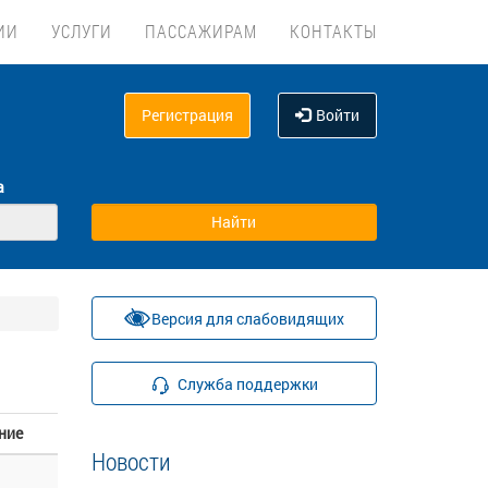
ИИ
УСЛУГИ
ПАССАЖИРАМ
КОНТАКТЫ
Регистрация
Войти
а
Версия для слабовидящих
Служба поддержки
ние
Новости