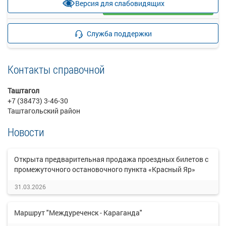
Версия для слабовидящих
Загрузить цену
Подробнее
Детали рейса
Служба поддержки
о маршруте
Контакты справочной
Таштагол
+7 (38473) 3-46-30
Таштагольский район
Новости
Открыта предварительная продажа проездных билетов с
промежуточного остановочного пункта «Красный Яр»
31.03.2026
Маршрут "Междуреченск - Караганда"