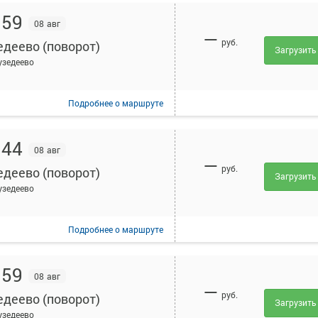
:59
08 авг
—
руб.
едеево (поворот)
Загрузить
узедеево
Подробнее
о маршруте
:44
08 авг
—
руб.
едеево (поворот)
Загрузить
узедеево
Подробнее
о маршруте
:59
08 авг
—
руб.
едеево (поворот)
Загрузить
узедеево