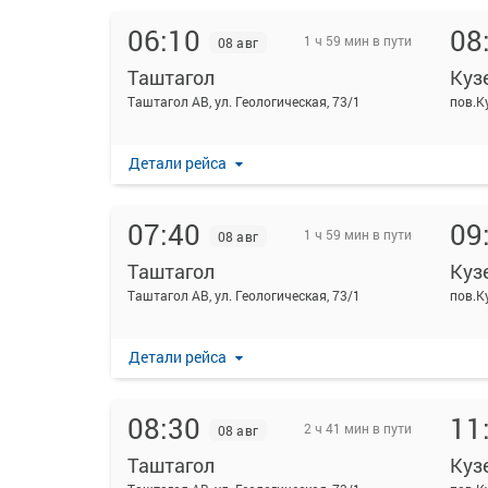
06:10
08
1 ч 59 мин в пути
08 авг
Таштагол
Куз
Таштагол АВ, ул. Геологическая, 73/1
пов.К
Детали рейса
07:40
09
1 ч 59 мин в пути
08 авг
Таштагол
Куз
Таштагол АВ, ул. Геологическая, 73/1
пов.К
Детали рейса
08:30
11
2 ч 41 мин в пути
08 авг
Таштагол
Куз