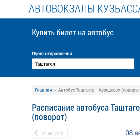
АВТОВОКЗАЛЫ КУЗБАСС
Купить билет
на автобус
Пункт отправления
Главная
Автобус Таштагол - Кузедеево (поворот
Расписание автобуса Таштаго
(поворот)
08 а
07
августа