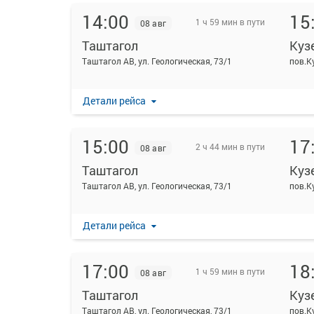
14:00
15
1 ч 59 мин в пути
08 авг
Таштагол
Куз
Таштагол АВ, ул. Геологическая, 73/1
пов.К
Детали рейса
15:00
17
2 ч 44 мин в пути
08 авг
Таштагол
Куз
Таштагол АВ, ул. Геологическая, 73/1
пов.К
Детали рейса
17:00
18
1 ч 59 мин в пути
08 авг
Таштагол
Куз
Таштагол АВ, ул. Геологическая, 73/1
пов.К