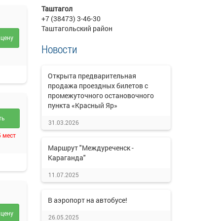
Таштагол
+7 (38473) 3-46-30
Таштагольский район
 цену
Новости
Открыта предварительная
продажа проездных билетов с
промежуточного остановочного
пункта «Красный Яр»
ть
31.03.2026
5 мест
Маршрут "Междуреченск -
Караганда"
11.07.2025
В аэропорт на автобусе!
 цену
26.05.2025