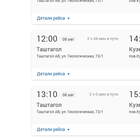
Таштагол АВ, ул. Геологическая, 73/1
пов.К
Детали рейса
12:00
14
2 ч 44 мин в пути
08 авг
Таштагол
Куз
Таштагол АВ, ул. Геологическая, 73/1
пов.К
Детали рейса
13:10
15
2 ч 0 мин в пути
08 авг
Таштагол
Куз
Таштагол АВ, ул. Геологическая, 73/1
пов.К
Детали рейса