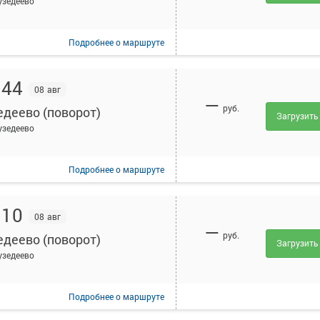
узедеево
Подробнее
о маршруте
:44
08 авг
—
руб.
едеево (поворот)
Загрузить
узедеево
Подробнее
о маршруте
:10
08 авг
—
руб.
едеево (поворот)
Загрузить
узедеево
Подробнее
о маршруте