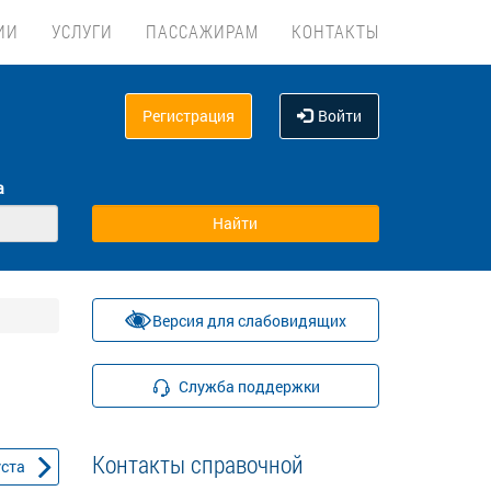
ИИ
УСЛУГИ
ПАССАЖИРАМ
КОНТАКТЫ
Регистрация
Войти
а
Версия для слабовидящих
Служба поддержки
Контакты справочной
уста