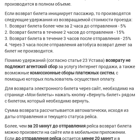
производится в полном объеме.
Если возврат билета инициирует пассажир, то производятся
следующие удержания из возвращаемой стоимости проезда:
1. Возврат билета более чем за 2 часа до отправления - 5%
2. Возврат билета в течение 2 часов до отправления - 15%
3. Возврат билета в течение 3 часов после отправления - 25%
4. Через 3 часа после отправления автобуса возврат денег за
билет не производится.
Помимо удержаний (согласно статье 23 Устава)
возврату не
подлежит
агентский сбор
за услугу Интернет продажи, а также
возможные
комиссионные сборы платежных систем
, с
помощью которых пользователь осуществил оплату.
Для возврата электронного билета через сайт, необходимо на
странице «Мои билеты» нажать кнопку «Вернуть билет» рядом
с билетом, который необходимо вернуть.
Сумма возврата рассчитывается автоматически, исходя из
даты отправления и текущего статуса рейса.
Более, чем
за 20 минут
до отправления
рейса возврат билета
можно произвести на сайте или в мобильном приложении.
Если
до отправления рейса
остается
менее 20 минут
и в