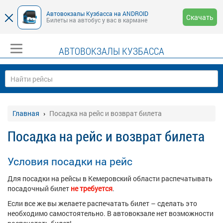
Автовокзалы Кузбасса на ANDROID
Скачать
Билеты на автобус у вас в кармане
АВТОВОКЗАЛЫ КУЗБАССА
Главная
Посадка на рейс и возврат билета
Посадка на рейс и возврат билета
Условия посадки на рейс
Для посадки на рейсы в
Кемеровский области
распечатывать
посадочный билет
не требуется
.
Если все же вы желаете распечатать билет – сделать это
необходимо самостоятельно. В автовокзале нет возможности