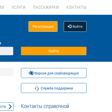
ИИ
УСЛУГИ
ПАССАЖИРАМ
КОНТАКТЫ
Регистрация
Войти
а
Версия для слабовидящих
Служба поддержки
Контакты справочной
уста