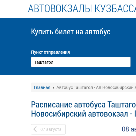
АВТОВОКЗАЛЫ КУЗБАСС
Купить билет
на автобус
Пункт отправления
Главная
Автобус Таштагол - АВ Новосибирский 
Расписание автобуса Таштаго
Новосибирский автовокзал -
08 а
07
августа