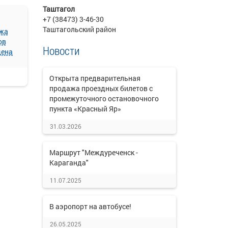
Таштагол
+7 (38473) 3-46-30
Таштагольский район
жа
ов
Новости
щена
Открыта предварительная
продажа проездных билетов с
промежуточного остановочного
пункта «Красный Яр»
31.03.2026
Маршрут "Междуреченск -
Караганда"
11.07.2025
В аэропорт на автобусе!
26.05.2025