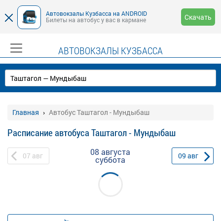
Автовокзалы Кузбасса на ANDROID
Скачать
Билеты на автобус у вас в кармане
АВТОВОКЗАЛЫ КУЗБАССА
Главная
Автобус Таштагол - Мундыбаш
Расписание автобуса Таштагол - Мундыбаш
08 августа
07
авг
09
авг
суббота