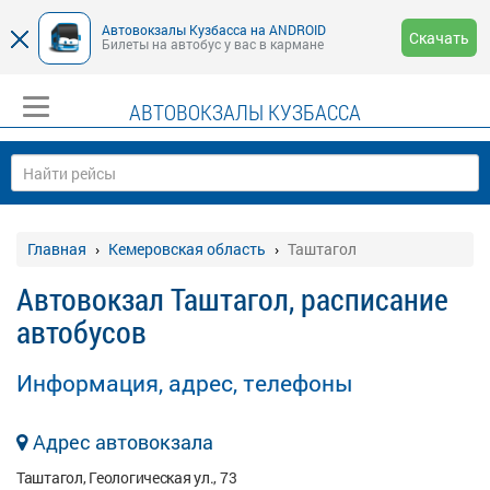
Автовокзалы Кузбасса на ANDROID
Скачать
Билеты на автобус у вас в кармане
АВТОВОКЗАЛЫ КУЗБАССА
Главная
Кемеровская область
Таштагол
Автовокзал Таштагол, расписание
автобусов
Информация, адрес, телефоны
Адрес автовокзала
Таштагол, Геологическая ул., 73