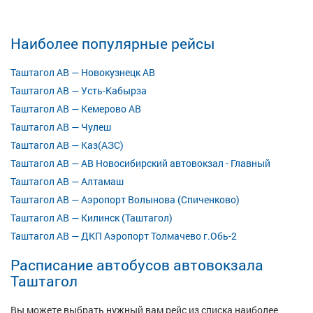
Наиболее популярные рейсы
Таштагол АВ — Новокузнецк АВ
Таштагол АВ — Усть-Кабырза
Таштагол АВ — Кемерово АВ
Таштагол АВ — Чулеш
Таштагол АВ — Каз(АЗС)
Таштагол АВ — АВ Новосибирский автовокзал - Главный
Таштагол АВ — Алтамаш
Таштагол АВ — Аэропорт Волынова (Спиченково)
Таштагол АВ — Килинск (Таштагол)
Таштагол АВ — ДКП Аэропорт Толмачево г.Обь-2
Расписание автобусов автовокзала
Таштагол
Вы можете выбрать нужный вам рейс из списка наиболее