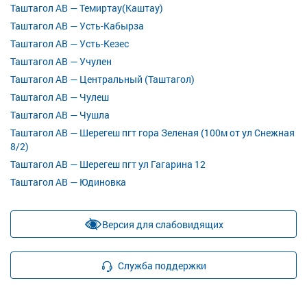
Таштагол АВ — Темиртау(Каштау)
Таштагол АВ — Усть-Кабырза
Таштагол АВ — Усть-Кезес
Таштагол АВ — Учулен
Таштагол АВ — Центральный (Таштагол)
Таштагол АВ — Чулеш
Таштагол АВ — Чушла
Таштагол АВ — Шерегеш пгт гора Зеленая (100м от ул Снежная
8/2)
Таштагол АВ — Шерегеш пгт ул Гагарина 12
Таштагол АВ — Юдиновка
Версия для слабовидящих
Служба поддержки