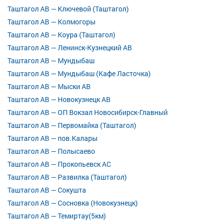
Таштагол АВ — Ключевой (Таштагол)
Таштагол АВ — Колмогоры
Таштагол АВ — Коура (Таштагол)
Таштагол АВ — Ленинск-Кузнецкий АВ
Таштагол АВ — Мундыбаш
Таштагол АВ — Мундыбаш (Кафе Ласточка)
Таштагол АВ — Мыски АВ
Таштагол АВ — Новокузнецк АВ
Таштагол АВ — ОП Вокзал Новосибирск-Главный
Таштагол АВ — Первомайка (Таштагол)
Таштагол АВ — пов.Калары
Таштагол АВ — Полысаево
Таштагол АВ — Прокопьевск АС
Таштагол АВ — Развилка (Таштагол)
Таштагол АВ — Сокушта
Таштагол АВ — Сосновка (Новокузнецк)
Таштагол АВ — Темиртау(5км)