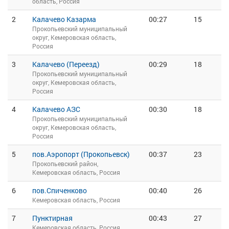
область, Россия
2
Калачево Казарма
00:27
15
Прокопьевский муниципальный
округ, Кемеровская область,
Россия
3
Калачево (Переезд)
00:29
18
Прокопьевский муниципальный
округ, Кемеровская область,
Россия
4
Калачево АЗС
00:30
18
Прокопьевский муниципальный
округ, Кемеровская область,
Россия
5
пов.Аэропорт (Прокопьевск)
00:37
23
Прокопьевский район,
Кемеровская область, Россия
6
пов.Спиченково
00:40
26
Кемеровская область, Россия
7
Пунктирная
00:43
27
Кемеровская область, Россия