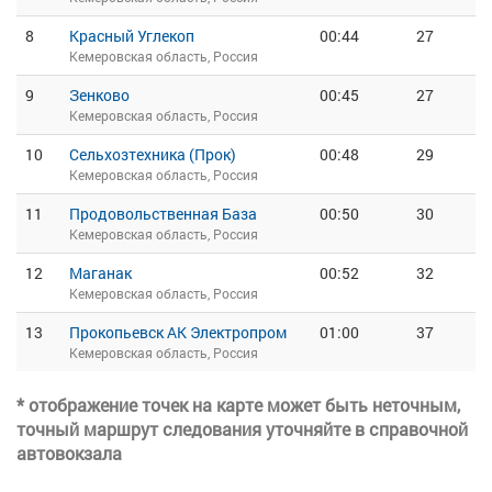
8
Красный Углекоп
00:44
27
Кемеровская область, Россия
9
Зенково
00:45
27
Кемеровская область, Россия
10
Сельхозтехника (Прок)
00:48
29
Кемеровская область, Россия
11
Продовольственная База
00:50
30
Кемеровская область, Россия
12
Маганак
00:52
32
Кемеровская область, Россия
13
Прокопьевск АК Электропром
01:00
37
Кемеровская область, Россия
* отображение точек на карте может быть неточным,
точный маршрут следования уточняйте в справочной
автовокзала