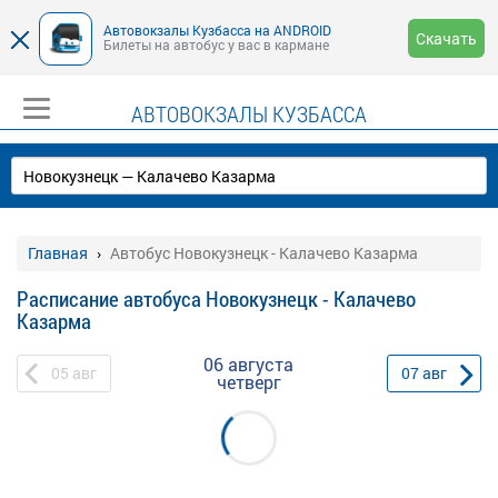
Автовокзалы Кузбасса на ANDROID
Скачать
Билеты на автобус у вас в кармане
АВТОВОКЗАЛЫ КУЗБАССА
Главная
Автобус Новокузнецк - Калачево Казарма
Расписание автобуса Новокузнецк - Калачево
Казарма
06 августа
05
авг
07
авг
четверг