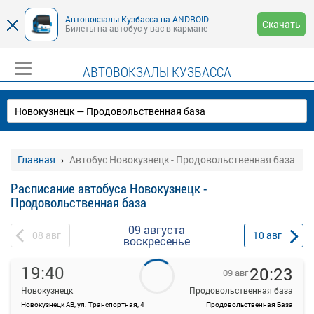
Автовокзалы Кузбасса на ANDROID
Скачать
Билеты на автобус у вас в кармане
АВТОВОКЗАЛЫ КУЗБАССА
Главная
Автобус Новокузнецк - Продовольственная база
Расписание автобуса Новокузнецк -
Продовольственная база
09 августа
08
авг
10
авг
воскресенье
19:40
20:23
09 авг
Новокузнецк
Продовольственная база
Новокузнецк АВ, ул. Транспортная, 4
Продовольственная База