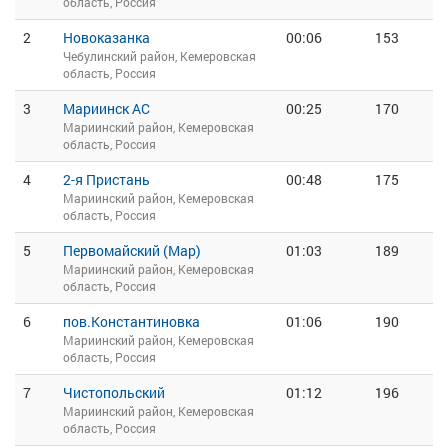
область, Россия
2
Новоказанка
00:06
153
Чебулинский район, Кемеровская
область, Россия
3
Мариинск АС
00:25
170
Мариинский район, Кемеровская
область, Россия
4
2-я Пристань
00:48
175
Мариинский район, Кемеровская
область, Россия
5
Первомайский (Мар)
01:03
189
Мариинский район, Кемеровская
область, Россия
6
пов.Константиновка
01:06
190
Мариинский район, Кемеровская
область, Россия
7
Чистопольский
01:12
196
Мариинский район, Кемеровская
область, Россия