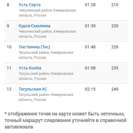
8
Усть-Серта
01:28
210
Чебулинский район, Кемеровская
область, Россия
9
Курск-Смоленка
01:39
220
Чебулинский район, Кемеровская
область, Россия
10
Листвянка (Тис)
01:48
226
Тисульский район, Кемеровская
область, Россия
11
Усть-Колба
01:58
235
Тисульский район, Кемеровская
область, Россия
12
Тисульская АС
02:15
249
Тисульский район, Кемеровская
область, Россия
* отображение точек на карте может быть неточным,
точный маршрут следования уточняйте в справочной
автовокзала