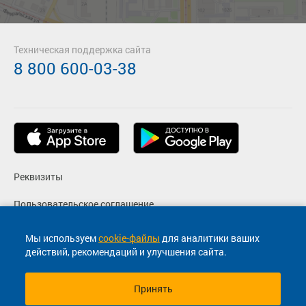
Техническая поддержка сайта
8 800 600-03-38
Реквизиты
Пользовательское соглашение
Политика конфиденциальности
Мы используем
cookie-файлы
для аналитики ваших
действий, рекомендаций и улучшения сайта.
Согласие на маркетинговые сообщения
Принять
© 2013-2026, ООО "Капитал"- Онлайн сервис продажи