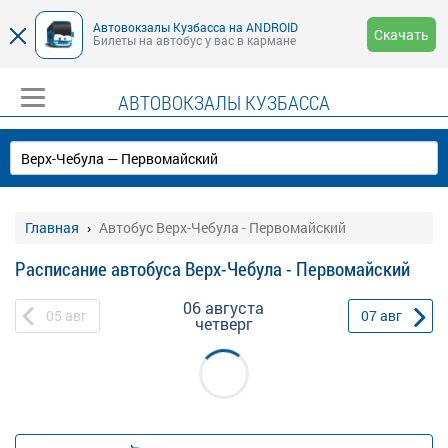
Автовокзалы Кузбасса на ANDROID
Скачать
Билеты на автобус у вас в кармане
АВТОВОКЗАЛЫ КУЗБАССА
Главная
Автобус Верх-Чебула - Первомайский
Расписание автобуса Верх-Чебула - Первомайский
06 августа
05
авг
07
авг
четверг