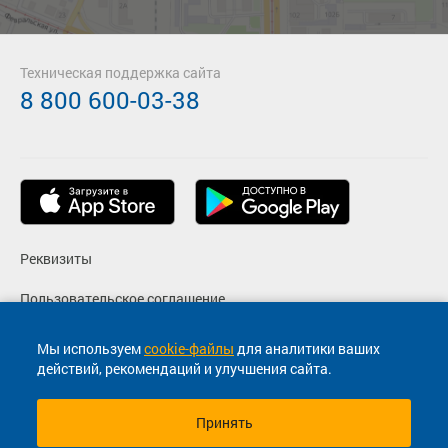
Техническая поддержка сайта
8 800 600-03-38
Реквизиты
Пользовательское соглашение
Политика конфиденциальности
Мы используем
cookie-файлы
для аналитики ваших
действий, рекомендаций и улучшения сайта.
Согласие на маркетинговые сообщения
Принять
© 2013-2026, ООО "Капитал"- Онлайн сервис продажи