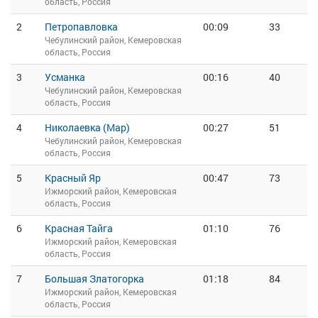
область, Россия
2
Петропавловка
00:09
33
Чебулинский район, Кемеровская
область, Россия
3
Усманка
00:16
40
Чебулинский район, Кемеровская
область, Россия
4
Николаевка (Мар)
00:27
51
Чебулинский район, Кемеровская
область, Россия
5
Красный Яр
00:47
73
Ижморский район, Кемеровская
область, Россия
6
Красная Тайга
01:10
76
Ижморский район, Кемеровская
область, Россия
7
Большая Златогорка
01:18
84
Ижморский район, Кемеровская
область, Россия