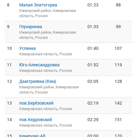
8
Малая Златогорка
01:23
88
Ижморский район, Кемеровская
область, Россия
9
Глухаринка
01:33
99
Ижморский район, Кемеровская
область, Россия
10
Успенка
01:40
107
Кемеровская область, Россия
11
Юго-Александровка
01:52
119
Кемеровская область, Россия
12
Дмитриевка (Кем)
02:05
128
Кемеровский район, Кемеровская
область, Россия
13
пов.Берёзовский
02:19
142
Кемеровская область, Россия
14
пов.Кедровский
02:29
151
Кемеровская область, Россия
15
Кемерово АВ
03:00
170