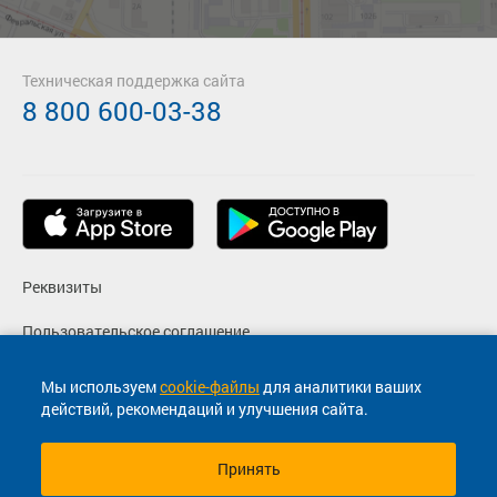
Техническая поддержка сайта
8 800 600-03-38
Реквизиты
Пользовательское соглашение
Политика конфиденциальности
Мы используем
cookie-файлы
для аналитики ваших
действий, рекомендаций и улучшения сайта.
Согласие на маркетинговые сообщения
Принять
© 2013-2026, ООО "Капитал"- Онлайн сервис продажи