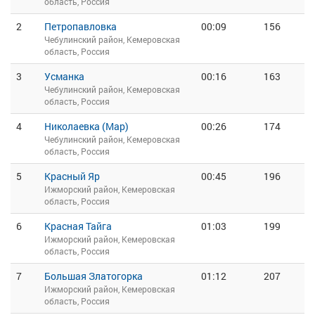
область, Россия
2
Петропавловка
00:09
156
Чебулинский район, Кемеровская
область, Россия
3
Усманка
00:16
163
Чебулинский район, Кемеровская
область, Россия
4
Николаевка (Мар)
00:26
174
Чебулинский район, Кемеровская
область, Россия
5
Красный Яр
00:45
196
Ижморский район, Кемеровская
область, Россия
6
Красная Тайга
01:03
199
Ижморский район, Кемеровская
область, Россия
7
Большая Златогорка
01:12
207
Ижморский район, Кемеровская
область, Россия