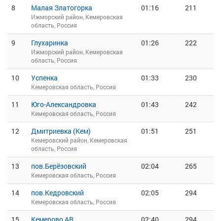
8
Малая Златогорка
01:16
211
Ижморский район, Кемеровская
область, Россия
9
Глухаринка
01:26
222
Ижморский район, Кемеровская
область, Россия
10
Успенка
01:33
230
Кемеровская область, Россия
11
Юго-Александровка
01:43
242
Кемеровская область, Россия
12
Дмитриевка (Кем)
01:51
251
Кемеровский район, Кемеровская
область, Россия
13
пов.Берёзовский
02:04
265
Кемеровская область, Россия
14
пов.Кедровский
02:05
294
Кемеровская область, Россия
15
Кемерово АВ
02:40
294