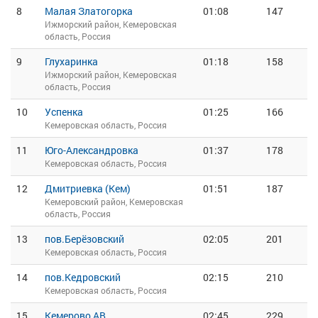
8
Малая Златогорка
01:08
147
Ижморский район, Кемеровская
область, Россия
9
Глухаринка
01:18
158
Ижморский район, Кемеровская
область, Россия
10
Успенка
01:25
166
Кемеровская область, Россия
11
Юго-Александровка
01:37
178
Кемеровская область, Россия
12
Дмитриевка (Кем)
01:51
187
Кемеровский район, Кемеровская
область, Россия
13
пов.Берёзовский
02:05
201
Кемеровская область, Россия
14
пов.Кедровский
02:15
210
Кемеровская область, Россия
15
Кемерово АВ
02:45
229