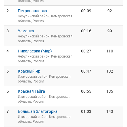
область, Россия
2
Петропавловка
00:09
92
Чебулинский район, Кемеровская
область, Россия
3
Усманка
00:16
99
Чебулинский район, Кемеровская
область, Россия
4
Николаевка (Мар)
00:27
110
Чебулинский район, Кемеровская
область, Россия
5
Красный Яр
00:47
132
Ижморский район, Кемеровская
область, Россия
6
Красная Тайга
00:55
135
Ижморский район, Кемеровская
область, Россия
7
Большая Златогорка
01:03
143
Ижморский район, Кемеровская
область, Россия