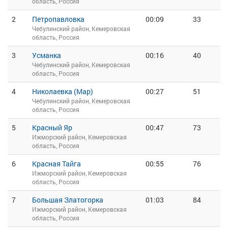
область, Россия
2
Петропавловка
00:09
33
Чебулинский район, Кемеровская
область, Россия
3
Усманка
00:16
40
Чебулинский район, Кемеровская
область, Россия
4
Николаевка (Мар)
00:27
51
Чебулинский район, Кемеровская
область, Россия
5
Красный Яр
00:47
73
Ижморский район, Кемеровская
область, Россия
6
Красная Тайга
00:55
76
Ижморский район, Кемеровская
область, Россия
7
Большая Златогорка
01:03
84
Ижморский район, Кемеровская
область, Россия