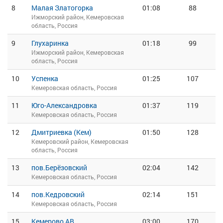
8
Малая Златогорка
01:08
88
Ижморский район, Кемеровская
область, Россия
9
Глухаринка
01:18
99
Ижморский район, Кемеровская
область, Россия
10
Успенка
01:25
107
Кемеровская область, Россия
11
Юго-Александровка
01:37
119
Кемеровская область, Россия
12
Дмитриевка (Кем)
01:50
128
Кемеровский район, Кемеровская
область, Россия
13
пов.Берёзовский
02:04
142
Кемеровская область, Россия
14
пов.Кедровский
02:14
151
Кемеровская область, Россия
15
Кемерово АВ
03:00
170