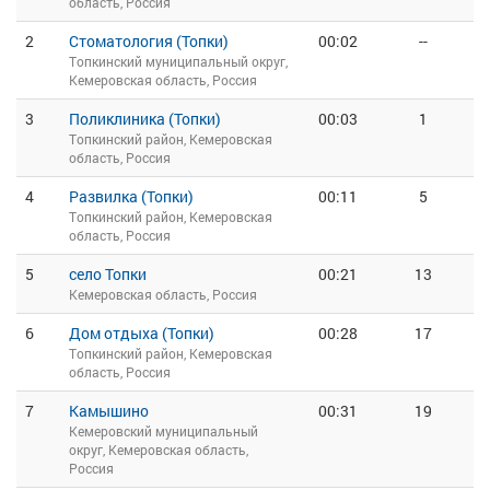
область, Россия
2
Стоматология (Топки)
00:02
--
Топкинский муниципальный округ,
Кемеровская область, Россия
3
Поликлиника (Топки)
00:03
1
Топкинский район, Кемеровская
область, Россия
4
Развилка (Топки)
00:11
5
Топкинский район, Кемеровская
область, Россия
5
село Топки
00:21
13
Кемеровская область, Россия
6
Дом отдыха (Топки)
00:28
17
Топкинский район, Кемеровская
область, Россия
7
Камышино
00:31
19
Кемеровский муниципальный
округ, Кемеровская область,
Россия