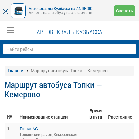
Автовокзалы Кузбасса на ANDROID
Скачать
Билеты на автобус у вас в кармане
АВТОВОКЗАЛЫ КУЗБАССА
Главная
Маршрут автобуса Топки — Кемерово
Маршрут автобуса Топки —
Кемерово
Время
№
Наименование станции
в пути
Расстояние
1
Топки АС
--:--
--
Топкинский район, Кемеровская