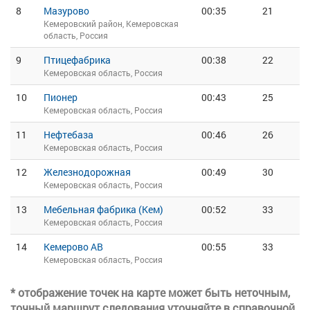
8
Мазурово
00:35
21
Кемеровский район, Кемеровская
область, Россия
9
Птицефабрика
00:38
22
Кемеровская область, Россия
10
Пионер
00:43
25
Кемеровская область, Россия
11
Нефтебаза
00:46
26
Кемеровская область, Россия
12
Железнодорожная
00:49
30
Кемеровская область, Россия
13
Мебельная фабрика (Кем)
00:52
33
Кемеровская область, Россия
14
Кемерово АВ
00:55
33
Кемеровская область, Россия
* отображение точек на карте может быть неточным,
точный маршрут следования уточняйте в справочной