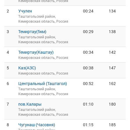
Кемеровская область, Россия
2
Учулен
00:24
134
Таштагольский район,
Кемеровская область, Россия
3
Темиртау(5км)
00:29
138
Таштагольский район,
Кемеровская область, Россия
4
Темиртау(Каштау)
00:34
142
Кемеровская область, Россия
5
Каз(АЗС)
00:38
147
Кемеровская область, Россия
6
Центральный (Таштагол)
00:52
162
Таштагольский район,
Кемеровская область, Россия
7
пов.Калары
01:10
180
Таштагольский район,
Кемеровская область, Россия
8
Чугунаш (Часовня)
01:15
185