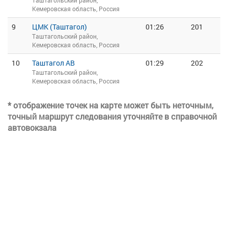
Таштагольский район,
Кемеровская область, Россия
9
ЦМК (Таштагол)
01:26
201
Таштагольский район,
Кемеровская область, Россия
10
Таштагол АВ
01:29
202
Таштагольский район,
Кемеровская область, Россия
* отображение точек на карте может быть неточным,
точный маршрут следования уточняйте в справочной
автовокзала