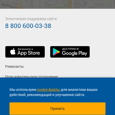
Техническая поддержка сайта
8 800 600-03-38
Реквизиты
Пользовательское соглашение
Политика конфиденциальности
Мы используем
cookie-файлы
для аналитики ваших
действий, рекомендаций и улучшения сайта.
Согласие на маркетинговые сообщения
Принять
© 2013-2026, ООО "Капитал"- Онлайн сервис продажи