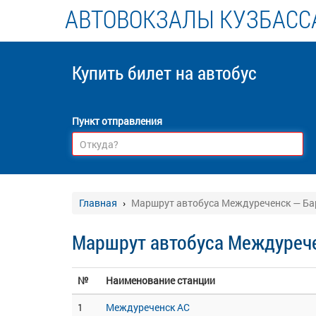
АВТОВОКЗАЛЫ КУЗБАСС
Купить билет
на автобус
Пункт отправления
Главная
Маршрут автобуса Междуреченск — Ба
Маршрут автобуса Междурече
№
Наименование станции
1
Междуреченск АС