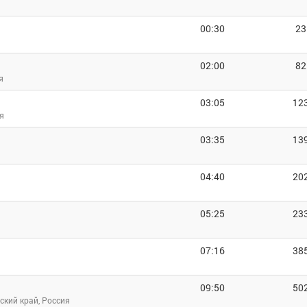
00:30
23
02:00
82
я
03:05
12
я
03:35
13
04:40
20
05:25
23
07:16
38
09:50
50
ский край, Россия