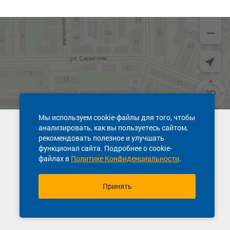
Мы используем cookie-файлы для того, чтобы
анализировать, как вы пользуетесь сайтом,
Техническая поддержка сайта
рекомендовать полезное и улучшать
8 800 600-03-38
функционал сайта. Подробнее о cookie-
файлах в
Политике Конфиденциальности
.
Принять