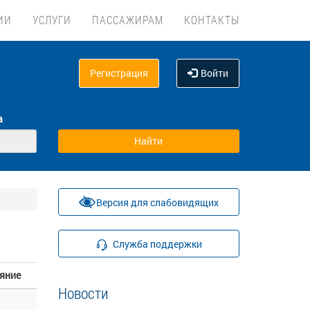
ИИ
УСЛУГИ
ПАССАЖИРАМ
КОНТАКТЫ
Регистрация
Войти
а
Версия для слабовидящих
Служба поддержки
яние
Новости