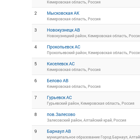
Кемеровская область, Россия
2
Мысковская АК
Кемеровская область, Россия
3
Новокузнецк АВ
Новокузнецкий район, Кемеровская область, Росси
4
Прокопьевск АС
Прокопьевский район, Кемеровская область, Росси
5
Киселевск АС
Кемеровская область, Россия
6
Белово АВ
Кемеровская область, Россия
7
Гурьевск АС
Гурьевский район, Кемеровская область, Россия
8
пов.Залесово
Залесовский район, Алтайский край, Россия
9
Барнаул АВ
муниципальное образование Город Барнаул, Алтай