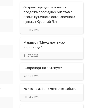
Открыта предварительная
продажа проездных билетов с
промежуточного остановочного
пункта «Красный Яр»
31.03.2026
3
Маршрут "Междуреченск -
Караганда"
9
11.07.2025
2
В аэропорт на автобусе!
3
26.05.2025
5
Никто не забыт! Ничто не забыто!
30.04.2025
2