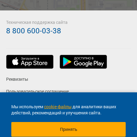
Техническая поддержка сайта
8 800 600-03-38
Реквизиты
Пользовательское соглашение
Политика конфиденциальности
Мы используем
cookie-файлы
для аналитики ваших
действий, рекомендаций и улучшения сайта.
Согласие на маркетинговые сообщения
Принять
© 2013-2026, ООО "Капитал"- Онлайн сервис продажи