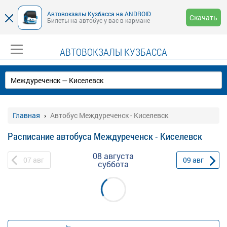
Автовокзалы Кузбасса на ANDROID
Скачать
Билеты на автобус у вас в кармане
АВТОВОКЗАЛЫ КУЗБАССА
Главная
Автобус Междуреченск - Киселевск
Расписание автобуса Междуреченск - Киселевск
08 августа
07
авг
09
авг
суббота