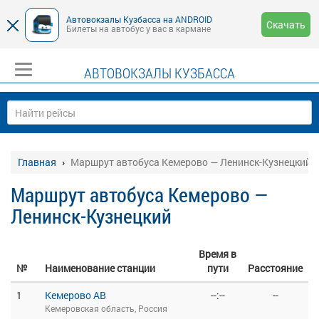
Автовокзалы Кузбасса на ANDROID
Скачать
Билеты на автобус у вас в кармане
АВТОВОКЗАЛЫ КУЗБАССА
Главная
Маршрут автобуса Кемерово — Ленинск-Кузнецкий
Маршрут автобуса Кемерово —
Ленинск-Кузнецкий
Время в
№
Наименование станции
пути
Расстояние
1
Кемерово АВ
--:--
--
Кемеровская область, Россия