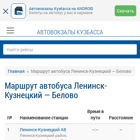
Автовокзалы Кузбасса на ANDROID
Скачать
Билеты на автобус у вас в кармане
АВТОВОКЗАЛЫ КУЗБАССА
Главная
Маршрут автобуса Ленинск-Кузнецкий — Белово
Маршрут автобуса Ленинск-
Кузнецкий — Белово
Время в
№
Наименование станции
пути
Расстояние
1
Ленинск-Кузнецкий АВ
--:--
--
Ленинск-Кузнецкий район,