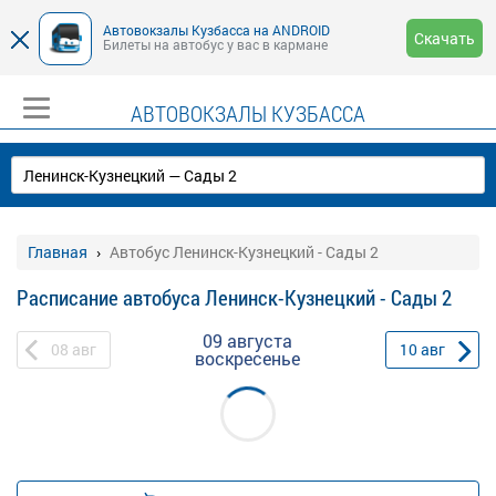
Автовокзалы Кузбасса на ANDROID
Скачать
Билеты на автобус у вас в кармане
АВТОВОКЗАЛЫ КУЗБАССА
Главная
Автобус Ленинск-Кузнецкий - Сады 2
Расписание автобуса Ленинск-Кузнецкий - Сады 2
09 августа
08
авг
10
авг
воскресенье