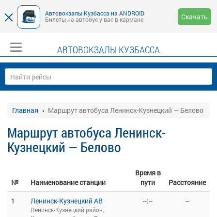
Автовокзалы Кузбасса на ANDROID
Скачать
Билеты на автобус у вас в кармане
АВТОВОКЗАЛЫ КУЗБАССА
Главная
Маршрут автобуса Ленинск-Кузнецкий — Белово
Маршрут автобуса Ленинск-
Кузнецкий — Белово
Время в
№
Наименование станции
пути
Расстояние
1
Ленинск-Кузнецкий АВ
--:--
--
Ленинск-Кузнецкий район,