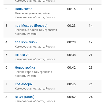
Кемеровская область, Россия
2
Полысаево
00:15
11
Ленинск-Кузнецкий район,
Кемеровская область, Россия
3
пов.Мохово (Белово)
00:23
14
Беловский район, Кемеровская
область, Россия
4
пов.Кузнецкий
00:28
17
Кемеровская область, Россия
5
Школа 23
00:38
21
Кемеровская область, Россия
6
Новостройка
00:42
23
Белово город, Кемеровская
область, Россия
7
Колмогоры
00:45
24
Кемеровская область, Россия
8
ВГСЧ (Колм)
00:52
24
Кемеровская область, Россия