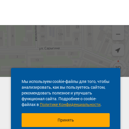
Мы используем cookie-файлы для того, чтобы
анализировать, как вы пользуетесь сайтом,
Техническая поддержка сайта
рекомендовать полезное и улучшать
8 800 600-03-38
функционал сайта. Подробнее о cookie-
файлах в
Политике Конфиденциальности
.
Принять