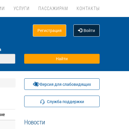
ИИ
УСЛУГИ
ПАССАЖИРАМ
КОНТАКТЫ
Регистрация
Войти
а
Версия для слабовидящих
Служба поддержки
ние
Новости