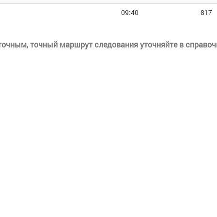
09:40
817
еточным, точный маршрут следования уточняйте в справоч