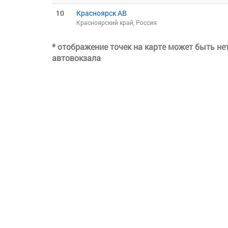
10
Красноярск АВ
Красноярский край, Россия
* отображение точек на карте может быть н
автовокзала