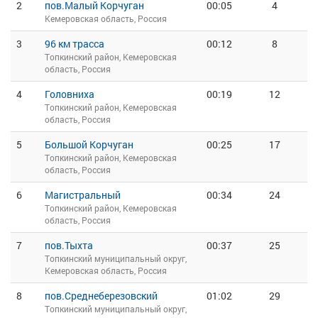
2
пов.Малый Корчуган
00:05
4
Кемеровская область, Россия
3
96 км трасса
00:12
8
Топкинский район, Кемеровская
область, Россия
4
Головниха
00:19
12
Топкинский район, Кемеровская
область, Россия
5
Большой Корчуган
00:25
17
Топкинский район, Кемеровская
область, Россия
6
Магистральный
00:34
24
Топкинский район, Кемеровская
область, Россия
7
пов.Тыхта
00:37
25
Топкинский муниципальный округ,
Кемеровская область, Россия
8
пов.Среднеберезовский
01:02
29
Топкинский муниципальный округ,