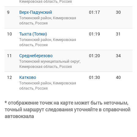
Кемеровская область, Россия
9
Верх-Падунский
01:17
30
Топкинский район, Кемеровская
область, Россия
10
Тыхта (Топки)
01:19
31
Топкинский район, Кемеровская
область, Россия
11
Среднеберезово
01:20
34
Топкинский муниципальный округ,
Кемеровская область, Россия
12
Катково
01:30
40
Топкинский район, Кемеровская
область, Россия
* отображение точек на карте может быть неточным,
точный маршрут следования уточняйте в справочной
автовокзала