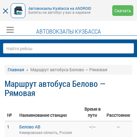
Автовокзалы Кузбасса на ANDROID
Скачать
Билеты на автобус у вас в кармане
АВТОВОКЗАЛЫ КУЗБАССА
Главная
Маршрут автобуса Белово — Рямовая
Маршрут автобуса Белово —
Рямовая
Время в
№
Наименование станции
пути
Расстояние
1
Белово АВ
--:--
--
Кемеровская область, Россия