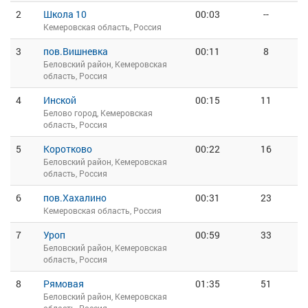
2
Школа 10
00:03
--
Кемеровская область, Россия
3
пов.Вишневка
00:11
8
Беловский район, Кемеровская
область, Россия
4
Инской
00:15
11
Белово город, Кемеровская
область, Россия
5
Коротково
00:22
16
Беловский район, Кемеровская
область, Россия
6
пов.Хахалино
00:31
23
Кемеровская область, Россия
7
Уроп
00:59
33
Беловский район, Кемеровская
область, Россия
8
Рямовая
01:35
51
Беловский район, Кемеровская