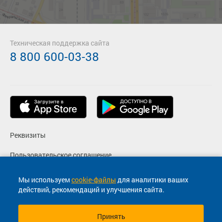
Техническая поддержка сайта
8 800 600-03-38
Реквизиты
Пользовательское соглашение
Политика конфиденциальности
Мы используем
cookie-файлы
для аналитики ваших
действий, рекомендаций и улучшения сайта.
Согласие на маркетинговые сообщения
Принять