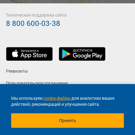
Техническая поддержка сайта
8 800 600-03-38
Реквизиты
Пользовательское соглашение
Политика конфиденциальности
Мы используем
cookie-файлы
для аналитики ваших
действий, рекомендаций и улучшения сайта.
Согласие на маркетинговые сообщения
Принять
© 2013-2026, ООО "Капитал"- Онлайн сервис продажи
билетов На автобус