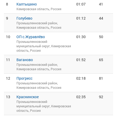
8
Калтышино
01:07
41
Кемеровская область, Россия
9
Голубево
01:12
44
Промышленновский район,
Кемеровская область, Россия
10
ОП с.Журавлёво
01:30
50
Промышленновский
муниципальный округ, Кемеровская
область, Россия
11
Ваганово
01:52
65
Промышленновский район,
Кемеровская область, Россия
12
Прогресс
02:18
81
Промышленновский район,
Кемеровская область, Россия
13
Краснинское
02:35
92
Промышленновский
муниципальный округ, Кемеровская
область, Россия