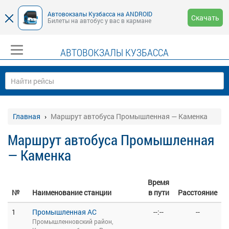
Автовокзалы Кузбасса на ANDROID
Скачать
Билеты на автобус у вас в кармане
АВТОВОКЗАЛЫ КУЗБАССА
Главная
Маршрут автобуса Промышленная — Каменка
Маршрут автобуса Промышленная
— Каменка
Время
№
Наименование станции
в пути
Расстояние
1
Промышленная АС
--:--
--
Промышленновский район,