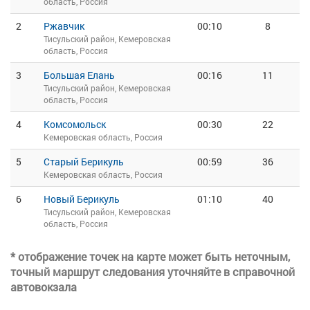
область, Россия
2
Ржавчик
00:10
8
Тисульский район, Кемеровская
область, Россия
3
Большая Елань
00:16
11
Тисульский район, Кемеровская
область, Россия
4
Комсомольск
00:30
22
Кемеровская область, Россия
5
Старый Берикуль
00:59
36
Кемеровская область, Россия
6
Новый Берикуль
01:10
40
Тисульский район, Кемеровская
область, Россия
* отображение точек на карте может быть неточным,
точный маршрут следования уточняйте в справочной
автовокзала