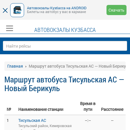
Автовокзалы Кузбасса на ANDROID
Скачать
Билеты на автобус у вас в кармане
АВТОВОКЗАЛЫ КУЗБАССА
Главная
Маршрут автобуса Тисульская АС — Новый Берикул
Маршрут автобуса Тисульская АС —
Новый Берикуль
Время в
№
Наименование станции
пути
Расстояние
1
Тисульская АС
--:--
--
Тисульский район, Кемеровская