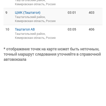
Таштагольский район,
Кемеровская область, Россия
9
ЦМК (Таштагол)
03:01
403
Таштагольский район,
Кемеровская область, Россия
10
Таштагол АВ
03:05
406
Таштагольский район,
Кемеровская область, Россия
* отображение точек на карте может быть неточным,
точный маршрут следования уточняйте в справочной
автовокзала