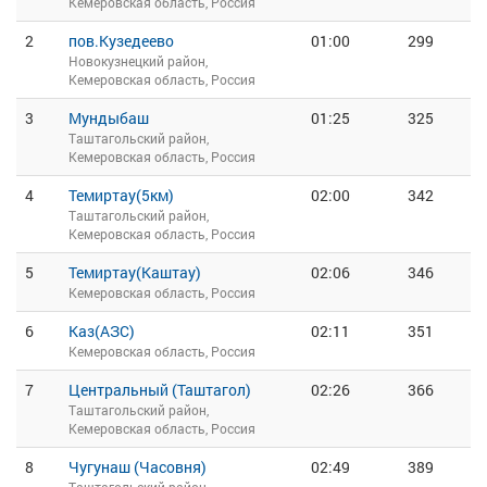
Кемеровская область, Россия
2
пов.Кузедеево
01:00
299
Новокузнецкий район,
Кемеровская область, Россия
3
Мундыбаш
01:25
325
Таштагольский район,
Кемеровская область, Россия
4
Темиртау(5км)
02:00
342
Таштагольский район,
Кемеровская область, Россия
5
Темиртау(Каштау)
02:06
346
Кемеровская область, Россия
6
Каз(АЗС)
02:11
351
Кемеровская область, Россия
7
Центральный (Таштагол)
02:26
366
Таштагольский район,
Кемеровская область, Россия
8
Чугунаш (Часовня)
02:49
389