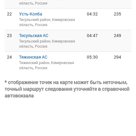
область, Россия
22
Усть-Колба
04:32
235
Тисульский район, Кемеровская
область, Россия
23
Тисульская АС
04:47
249
Тисульский район, Кемеровская
область, Россия
24
Тяжинская АС
05:30
294
Тяжинский район, Кемеровская
область, Россия
* отображение точек на карте может быть неточным,
точный маршрут следования уточняйте в справочной
автовокзала