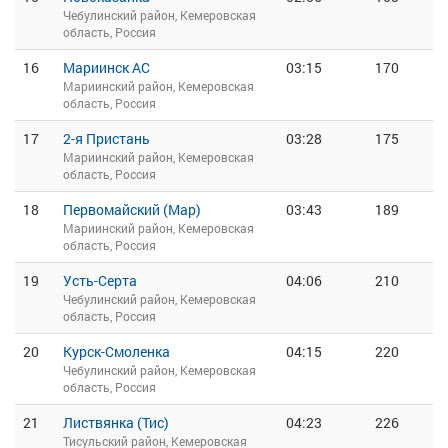
Чебулинский район, Кемеровская
область, Россия
16
Мариинск АС
03:15
170
Мариинский район, Кемеровская
область, Россия
17
2-я Пристань
03:28
175
Мариинский район, Кемеровская
область, Россия
18
Первомайский (Мар)
03:43
189
Мариинский район, Кемеровская
область, Россия
19
Усть-Серта
04:06
210
Чебулинский район, Кемеровская
область, Россия
20
Курск-Смоленка
04:15
220
Чебулинский район, Кемеровская
область, Россия
21
Листвянка (Тис)
04:23
226
Тисульский район, Кемеровская