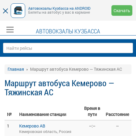
Автовокзалы Кузбасса на ANDROID
Скачать
Билеты на автобус у вас в кармане
АВТОВОКЗАЛЫ КУЗБАССА
Главная
Маршрут автобуса Кемерово — Тяжинская АС
Маршрут автобуса Кемерово —
Тяжинская АС
Время в
№
Наименование станции
пути
Расстояние
1
Кемерово АВ
--:--
--
Кемеровская область, Россия