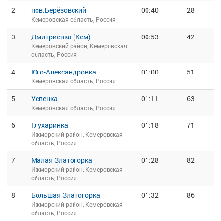
2
пов.Берёзовский
00:40
28
Кемеровская область, Россия
3
Дмитриевка (Кем)
00:53
42
Кемеровский район, Кемеровская
область, Россия
4
Юго-Александровка
01:00
51
Кемеровская область, Россия
5
Успенка
01:11
63
Кемеровская область, Россия
6
Глухаринка
01:18
71
Ижморский район, Кемеровская
область, Россия
7
Малая Златогорка
01:28
82
Ижморский район, Кемеровская
область, Россия
8
Большая Златогорка
01:32
86
Ижморский район, Кемеровская
область, Россия