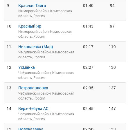
9
Красная Тайга
01:40
94
Ижморский район, Кемеровская
область, Россия
10
Красный Яр
01:43
97
Ижморский район, Кемеровская
область, Россия
11
Николаевка (Мар)
02:17
119
Чебулинский район, Кемеровская
область, Россия
12
Усманка
02:27
130
Чебулинский район, Кемеровская
область, Россия
13
Петропавловка
02:35
137
Чебулинский район, Кемеровская
область, Россия
14
Верх-Чебула АС
02:45
147
Чебулинский район, Кемеровская
область, Россия
15
Новоказанка
02:56
153