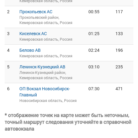
Кемеровская область, Россия
2
Прокопьевск АС
00:55
117
Прокопьевский район,
Кемеровская область, Россия
3
Киселевск АС
01:25
133
Кемеровская область, Россия
4
Белово АВ
02:24
196
Кемеровская область, Россия
5
Ленинск-Кузнецкий АВ
03:10
235
Ленинск-Кузнецкий район,
Кемеровская область, Россия
6
ОП Вокзал Новосибирск-
07:30
471
Главный
Новосибирская область, Россия
* отображение точек на карте может быть неточным,
точный маршрут следования уточняйте в справочной
автовокзала