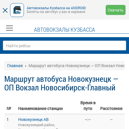
Автовокзалы Кузбасса на ANDROID
Скачать
Билеты на автобус у вас в кармане
АВТОВОКЗАЛЫ КУЗБАССА
Главная
Маршрут автобуса Новокузнецк — ОП Вокзал Новос
Маршрут автобуса Новокузнецк —
ОП Вокзал Новосибирск-Главный
Время в
№
Наименование станции
пути
Расстояние
1
Новокузнецк АВ
--:--
--
Новокузнецкий район,