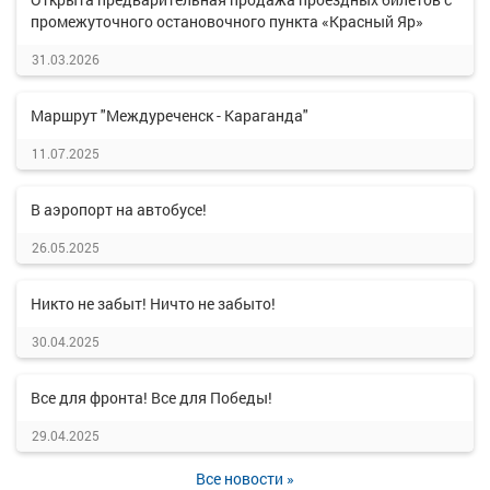
промежуточного остановочного пункта «Красный Яр»
31.03.2026
Маршрут "Междуреченск - Караганда"
11.07.2025
В аэропорт на автобусе!
26.05.2025
Никто не забыт! Ничто не забыто!
30.04.2025
Все для фронта! Все для Победы!
29.04.2025
Все новости »