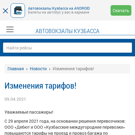
Автовокзалы Кузбасса на ANDROID
Скачать
Билеты на автобус у вас в кармане
АВТОВОКЗАЛЫ КУЗБАССА
Главная
Новости
Изменения тарифов!
Изменения тарифов!
09.04.2021
Уважаемые пассажиры!
С 29 апреля 2021 года, на основании решения перевозчиков:
ООО «Дебют и ООО «Кузбасские междугородние перевозки»
повышаются тарифы на проезд и провоз багажа по