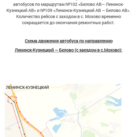
автобусов по маршрутам №102 «Белово АВ— Ленинск-
Кузнецкий АВ» и №109 «Ленинск-Кузнецкий АВ — Белово АВ».
Количество рейсов с заходом в с. Мохово временно
сокращается до окончания ремонтных работ.
Схема движения автобуса по направлению
Ленинск-Кузнецкий — Белово (с заездом в с.Мохово):