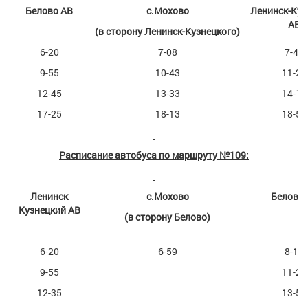
Белово АВ
с.Мохово
Ленинск-Куз
АВ
(в сторону Ленинск-Кузнецкого)
6-20
7-08
7-45
9-55
10-43
11-20
12-45
13-33
14-10
17-25
18-13
18-50
Расписание автобуса по маршруту №109:
Ленинск
с.Мохово
Белово 
Кузнецкий АВ
(в сторону Белово)
6-20
6-59
8-10
9-55
11-20
12-35
13-55