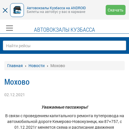
Автовокзалы Кузбасса на ANDROID
Скачать
Билеты на автобус у вас в кармане
АВТОВОКЗАЛЫ КУЗБАССА
Главная
Новости
Мохово
Мохово
02.12.2021
Уважаемые пассажиры!
В связи с проведением капитального ремонта путепровода на
автомобильной дороге Кемерово-Новокузнецк, км 87+757, с
01.12.2021г меняется схема и расписание движения