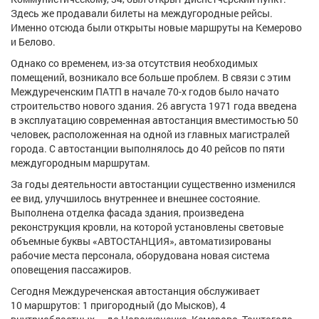
Здесь же продавали билеты на междугородные рейсы.
Именно отсюда были открыты новые маршруты на Кемерово
и Белово.
Однако со временем, из-за отсутствия необходимых
помещений, возникало все больше проблем. В связи с этим
Междуреченским ПАТП в начале 70-х годов было начато
строительство нового здания. 26 августа 1971 года введена
в эксплуатацию современная автостанция вместимостью 50
человек, расположенная на одной из главных магистралей
города. С автостанции выполнялось до 40 рейсов по пяти
междугородным маршрутам.
За годы деятельности автостанции существенно изменился
ее вид, улучшилось внутреннее и внешнее состояние.
Выполнена отделка фасада здания, произведена
реконструкция кровли, на которой установлены световые
объемные буквы «АВТОСТАНЦИЯ», автоматизированы
рабочие места персонала, оборудована новая система
оповещения пассажиров.
Сегодня Междуреченская автостанция обслуживает
10 маршрутов: 1 пригородный (до Мысков), 4