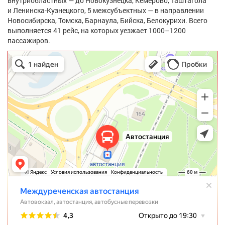
внутриобластных — до Новокузнецка, Кемерово, Таштагола
и Ленинска-Кузнецкого, 5 межсубъектных — в направлении
Новосибирска, Томска, Барнаула, Бийска, Белокурихи. Всего
выполняется 41 рейс, на которых уезжает 1000–1200
пассажиров.