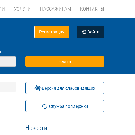
ИИ
УСЛУГИ
ПАССАЖИРАМ
КОНТАКТЫ
Регистрация
Войти
а
Версия для слабовидящих
Служба поддержки
Новости