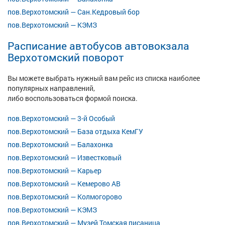
пов.Верхотомский — Сан.Кедровый бор
пов.Верхотомский — КЭМЗ
Расписание автобусов автовокзала
Верхотомский поворот
Вы можете выбрать нужный вам рейс из списка наиболее
популярных направлений,
либо воспользоваться формой поиска.
пов.Верхотомский — 3-й Особый
пов.Верхотомский — База отдыха КемГУ
пов.Верхотомский — Балахонка
пов.Верхотомский — Известковый
пов.Верхотомский — Карьер
пов.Верхотомский — Кемерово АВ
пов.Верхотомский — Колмогорово
пов.Верхотомский — КЭМЗ
пов.Верхотомский — Музей Томская писаница