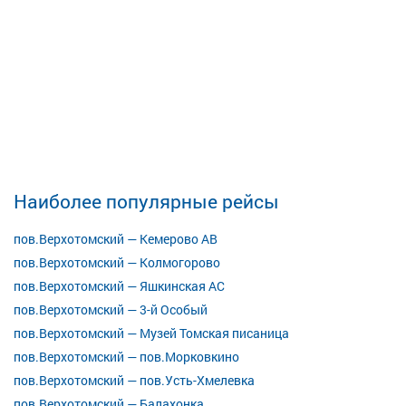
Наиболее популярные рейсы
пов.Верхотомский — Кемерово АВ
пов.Верхотомский — Колмогорово
пов.Верхотомский — Яшкинская АС
пов.Верхотомский — 3-й Особый
пов.Верхотомский — Музей Томская писаница
пов.Верхотомский — пов.Морковкино
пов.Верхотомский — пов.Усть-Хмелевка
пов.Верхотомский — Балахонка