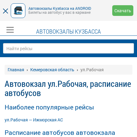
Автовокзалы Кузбасса на ANDROID
Скачать
Билеты на автобус у вас в кармане
АВТОВОКЗАЛЫ КУЗБАССА
Главная
Кемеровская область
ул.Рабочая
Автовокзал ул.Рабочая, расписание
автобусов
Наиболее популярные рейсы
ул.Рабочая — Ижморская АС
Расписание автобусов автовокзала