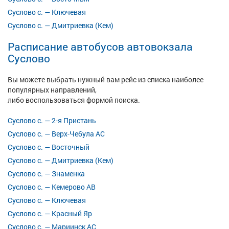
Суслово с. — Ключевая
Суслово с. — Дмитриевка (Кем)
Расписание автобусов автовокзала
Суслово
Вы можете выбрать нужный вам рейс из списка наиболее
популярных направлений,
либо воспользоваться формой поиска.
Суслово с. — 2-я Пристань
Суслово с. — Верх-Чебула АС
Суслово с. — Восточный
Суслово с. — Дмитриевка (Кем)
Суслово с. — Знаменка
Суслово с. — Кемерово АВ
Суслово с. — Ключевая
Суслово с. — Красный Яр
Суслово с. — Мариинск АС