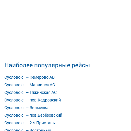
Наиболее популярные рейсы
Суслово с. — Кемерово АВ
Суслово с. — Мариинск АС
Суслово с. — Тяжинская АС
Суслово с. — пов.Кедровский
Суслово с. — Знаменка
Суслово с. — пов.Берёзовский
Суслово с. — 2-я Пристань
Суслово с. — Восточный