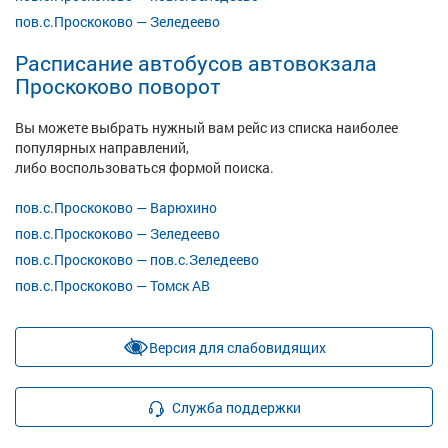
пов.с.Проскоково — Зеледеево
Расписание автобусов автовокзала
Проскоково поворот
Вы можете выбрать нужный вам рейс из списка наиболее
популярных направлений,
либо воспользоваться формой поиска.
пов.с.Проскоково — Варюхино
пов.с.Проскоково — Зеледеево
пов.с.Проскоково — пов.с.Зеледеево
пов.с.Проскоково — Томск АВ
Версия для слабовидящих
Служба поддержки