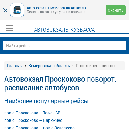
Автовокзалы Кузбасса на ANDROID
Скачать
Билеты на автобус у вас в кармане
АВТОВОКЗАЛЫ КУЗБАССА
Главная
Кемеровская область
Проскоково поворот
Автовокзал Проскоково поворот,
расписание автобусов
Наиболее популярные рейсы
пов.с.Проскоково — Томск АВ
пов.с.Проскоково — Варюхино
пов.с.Проскоково — пов.с.Зеледеево