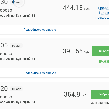
:30
10 авг
444.15
Прода
руб.
ерово
билет
ово АВ, пр. Кузнецкий, 81
прекра
Подробнее
о маршруте
:05
10 авг
391.65
Выбра
руб.
ерово
ово АВ, пр. Кузнецкий, 81
ТРАНЗ
Подробнее
о маршруте
:20
10 авг
354.9
Выбра
руб.
ерово
ово АВ, пр. Кузнецкий, 81
32 свободны