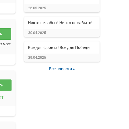
26.05.2025
Никто не забыт! Ничто не забыто!
30.04.2025
ть
х мест
Все для фронта! Все для Победы!
29.04.2025
Все новости »
ть
ИТ