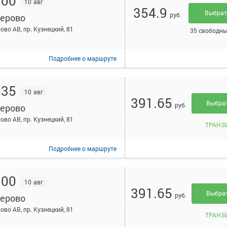
:00
10 авг
354.9
Выбра
руб.
ерово
ово АВ, пр. Кузнецкий, 81
35 свободны
Подробнее
о маршруте
:35
10 авг
391.65
Выбра
руб.
ерово
ово АВ, пр. Кузнецкий, 81
ТРАНЗ
Подробнее
о маршруте
:00
10 авг
391.65
Выбра
руб.
ерово
ово АВ, пр. Кузнецкий, 81
ТРАНЗ