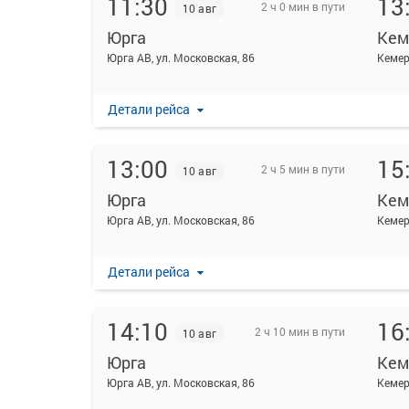
11:30
13
2 ч 0 мин в пути
10 авг
Юрга
Кем
Юрга АВ, ул. Московская, 86
Кемер
Детали рейса
13:00
15
2 ч 5 мин в пути
10 авг
Юрга
Кем
Юрга АВ, ул. Московская, 86
Кемер
Детали рейса
14:10
16
2 ч 10 мин в пути
10 авг
Юрга
Кем
Юрга АВ, ул. Московская, 86
Кемер