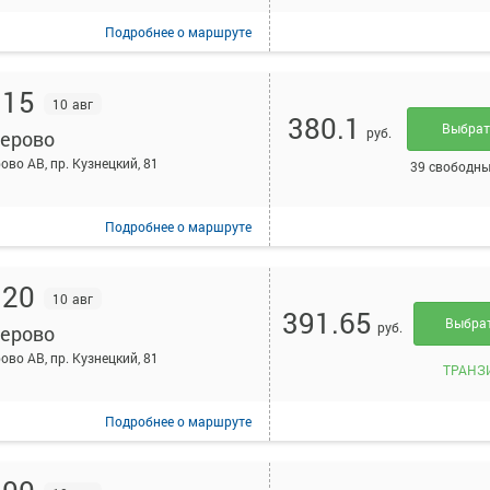
Подробнее
о маршруте
:15
10 авг
380.1
Выбра
руб.
ерово
ово АВ, пр. Кузнецкий, 81
39 свободны
Подробнее
о маршруте
:20
10 авг
391.65
Выбра
руб.
ерово
ово АВ, пр. Кузнецкий, 81
ТРАНЗ
Подробнее
о маршруте