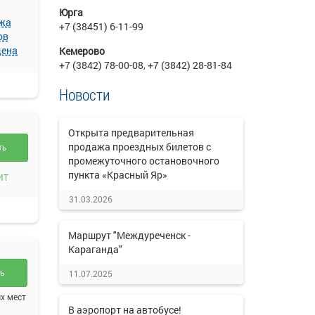
Юрга
жа
+7 (38451) 6-11-99
ов
щена
Кемерово
+7 (3842) 78-00-08, +7 (3842) 28-81-84
Новости
Открыта предварительная
продажа проездных билетов с
ть
промежуточного остановочного
пункта «Красный Яр»
ИТ
31.03.2026
Маршрут "Междуреченск -
Караганда"
ть
11.07.2025
х мест
В аэропорт на автобусе!