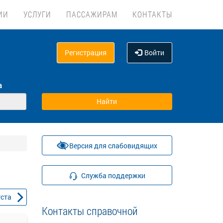
ИИ
УСЛУГИ
ПАССАЖИРАМ
КОНТАКТЫ
Регистрация
Войти
а
Версия для слабовидящих
Служба поддержки
уста
Контакты справочной