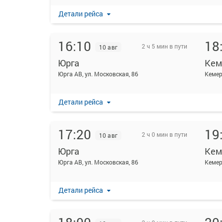
Детали рейса
16:10
18
2 ч 5 мин в пути
10 авг
Юрга
Кем
Юрга АВ, ул. Московская, 86
Кемер
Детали рейса
17:20
19
2 ч 0 мин в пути
10 авг
Юрга
Кем
Юрга АВ, ул. Московская, 86
Кемер
Детали рейса