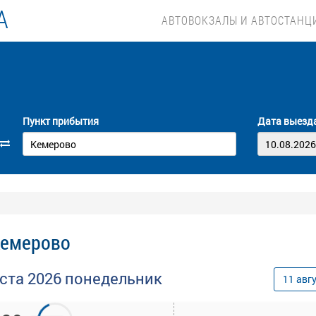
А
АВТОВОКЗАЛЫ И АВТОСТАНЦ
Пункт прибытия
Дата выезд
Кемерово
уста
2026
понедельник
11
авг