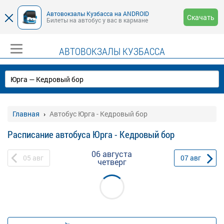
Автовокзалы Кузбасса на ANDROID
Скачать
Билеты на автобус у вас в кармане
АВТОВОКЗАЛЫ КУЗБАССА
Главная
Автобус Юрга - Кедровый бор
Расписание автобуса Юрга - Кедровый бор
06 августа
05
авг
07
авг
четверг