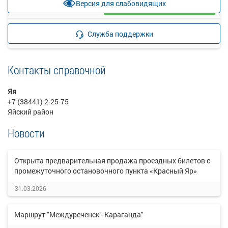
Версия для слабовидящих
Загрузить цену
Подробнее
Детали рейса
Служба поддержки
о маршруте
Контакты справочной
Яя
+7 (38441) 2-25-75
Яйский район
Новости
Открыта предварительная продажа проездных билетов с
промежуточного остановочного пункта «Красный Яр»
31.03.2026
Маршрут "Междуреченск - Караганда"