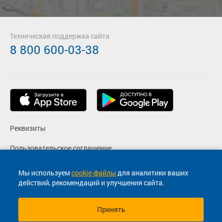
Техническая поддержка сайта
8 800 600-03-38
Реквизиты
Пользовательское соглашение
Политика конфиденциальности
Мы используем
cookie-файлы
для аналитики ваших
действий, рекомендаций и улучшения сайта.
Согласие на маркетинговые сообщения
Принять
© 2013-2026, ООО "Капитал"- Онлайн сервис продажи