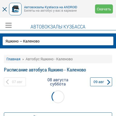
Автовокзалы Кузбасса на ANDROID
Скачать
Билеты на автобус у вас в кармане
АВТОВОКЗАЛЫ КУЗБАССА
Главная
Автобус Яшкино - Каленово
Расписание автобуса Яшкино - Каленово
08 августа
07
авг
09
авг
суббота