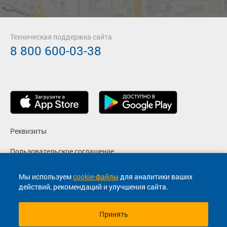
Техническая поддержка сайта
8 800 600-03-38
Реквизиты
Пользовательское соглашение
Политика конфиденциальности
Мы используем
cookie-файлы
для аналитики ваших
действий, рекомендаций и улучшения сайта.
Согласие на маркетинговые сообщения
Принять
© 2013-2026, ООО "Капитал"- Онлайн сервис продажи