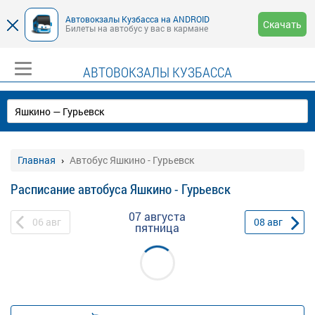
Автовокзалы Кузбасса на ANDROID
Скачать
Билеты на автобус у вас в кармане
АВТОВОКЗАЛЫ КУЗБАССА
Главная
Автобус Яшкино - Гурьевск
Расписание автобуса Яшкино - Гурьевск
07 августа
06
авг
08
авг
пятница